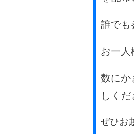
誰でも
お一人
数にか
しくだ
ぜひお