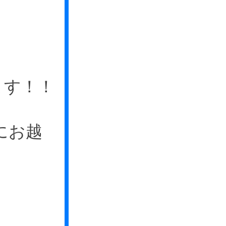
ます！！
にお越