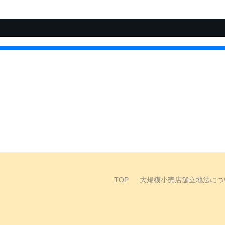
TOP
大規模小売店舗立地法につ