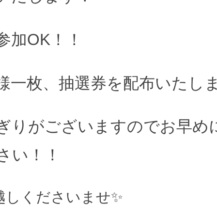
参加OK！！
様一枚、
抽選券を配布いたし
ぎりがございますのでお早め
さい！！
越しくださいませ✨