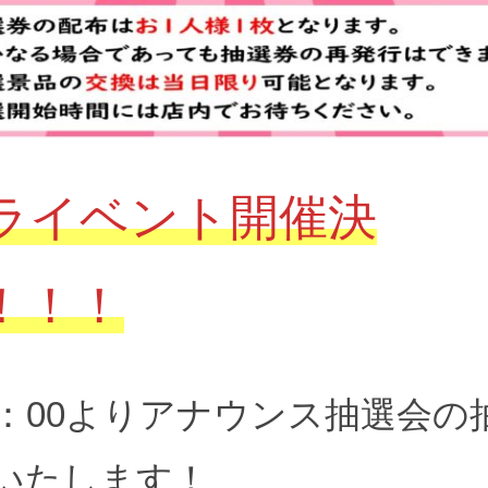
ライベント開催決
！！！
4：00よりアナウンス抽選会の
いたします！