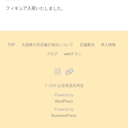
ゲ
フィギュア入荷いたしました。
ー
シ
ョ
ン
TOP
大規模小売店舗立地法について
店舗案内
求人情報
ブログ
webチラシ
instagram
X
© 2026
お宝発見呉羽店
Powered by
WordPress
Powered by
BusinessPress